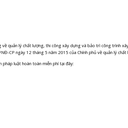
về quản lý chất lượng, thi công xây dựng và bảo trì công trình xâ
/NĐ-CP ngày 12 tháng 5 năm 2015 của Chính phủ về quản lý chất l
pháp luật hoàn toàn miễn phí tại đây:
TẢI PHẦN MỀM