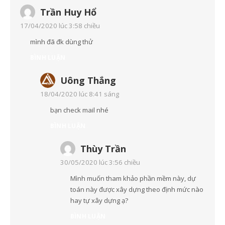
Trần Huy Hổ
17/04/2020 lúc 3:58 chiều
mình đã đk dùng thử
BÌNH LUẬN
Uông Thắng
18/04/2020 lúc 8:41 sáng
bạn check mail nhé
BÌNH LUẬN
Thùy Trần
30/05/2020 lúc 3:56 chiều
Mình muốn tham khảo phần mềm này, dự
toán này được xây dựng theo định mức nào
hay tự xây dựng ạ?
BÌNH LUẬN