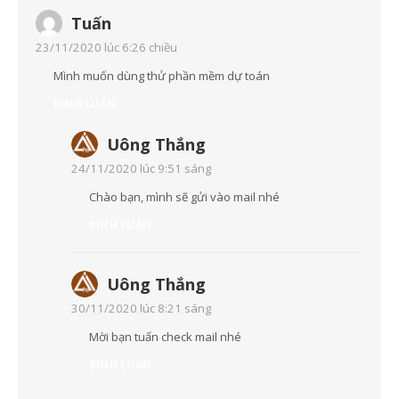
Tuấn
23/11/2020 lúc 6:26 chiều
Mình muốn dùng thử phần mềm dự toán
BÌNH LUẬN
Uông Thắng
24/11/2020 lúc 9:51 sáng
Chào bạn, mình sẽ gửi vào mail nhé
BÌNH LUẬN
Uông Thắng
30/11/2020 lúc 8:21 sáng
Mời bạn tuấn check mail nhé
BÌNH LUẬN