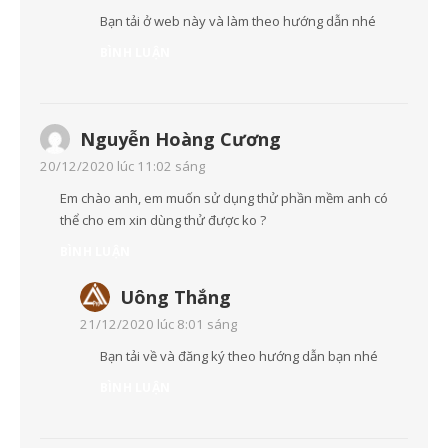
Bạn tải ở web này và làm theo hướng dẫn nhé
BÌNH LUẬN
Nguyễn Hoàng Cương
20/12/2020 lúc 11:02 sáng
Em chào anh, em muốn sử dụng thử phần mềm anh có
thể cho em xin dùng thử được ko ?
BÌNH LUẬN
Uông Thắng
21/12/2020 lúc 8:01 sáng
Bạn tải về và đăng ký theo hướng dẫn bạn nhé
BÌNH LUẬN