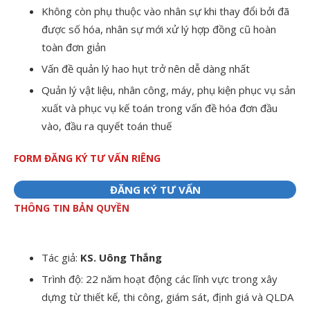
Không còn phụ thuộc vào nhân sự khi thay đổi bởi đã
được số hóa, nhân sự mới xử lý hợp đồng cũ hoàn
toàn đơn giản
Vấn đề quản lý hao hụt trở nên dễ dàng nhất
Quản lý vật liệu, nhân công, máy, phụ kiện phục vụ sản
xuất và phục vụ kế toán trong vấn đề hóa đơn đầu
vào, đầu ra quyết toán thuế
FORM ĐĂNG KÝ TƯ VẤN RIÊNG
ĐĂNG KÝ TƯ VẤN
THÔNG TIN BẢN QUYỀN
Tác giả:
KS. Uông Thắng
Trình độ: 22 năm hoạt động các lĩnh vực trong xây
dựng từ thiết kế, thi công, giám sát, định giá và QLDA