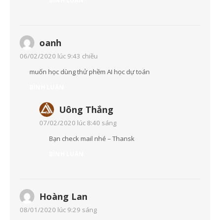
BÌNH LUẬN
oanh
06/02/2020 lúc 9:43 chiều
muốn học dùng thử phềm AI học dự toán
BÌNH LUẬN
Uông Thắng
07/02/2020 lúc 8:40 sáng
Bạn check mail nhé – Thansk
BÌNH LUẬN
Hoàng Lan
08/01/2020 lúc 9:29 sáng