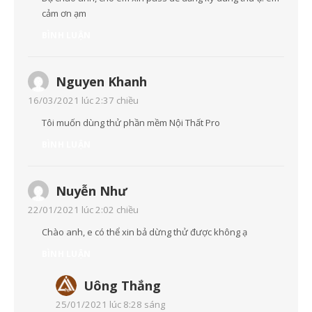
cảm ơn ạm
BÌNH LUẬN
Nguyen Khanh
16/03/2021 lúc 2:37 chiều
Tôi muốn dùng thử phần mềm Nội Thất Pro
BÌNH LUẬN
Nuyễn Như
22/01/2021 lúc 2:02 chiều
Chào anh, e có thể xin bả dừng thử được không ạ
BÌNH LUẬN
Uông Thắng
25/01/2021 lúc 8:28 sáng