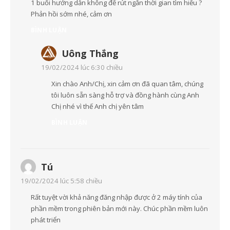
1 buổi hướng dẫn không để rút ngắn thời gian tìm hiểu ?
Phản hồi sớm nhé, cảm ơn
BÌNH LUẬN
Uông Thắng
19/02/2024 lúc 6:30 chiều
Xin chào Anh/Chị, xin cảm ơn đã quan tâm, chúng
tôi luôn sẵn sàng hỗ trợ và đồng hành cùng Anh
Chị nhé vì thế Anh chị yên tâm
BÌNH LUẬN
Tú
19/02/2024 lúc 5:58 chiều
Rất tuyệt vời khả năng đăng nhập được ở 2 máy tính của
phần mềm trong phiên bản mới này. Chúc phần mềm luôn
phát triển