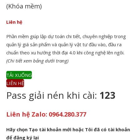
(Khóa mềm)
Liên hệ
Phần mềm giúp lập dự toán chi tiết, chuyên nghiệp trong
quản lý giá sản phẩm và quản lý vật tư đầu vào, đầu ra
chuẩn theo xu hướng thời đại 4.0 khi công nghệ lên ngôi.
(Chi tiết xem bảng dưới trang)
TẢI XUỐNG
LIÊN HỆ
Pass giải nén khi cài:
123
Liên hệ Zalo: 0964.280.377
Hãy chọn Tạo tài khoản mới hoặc Tôi đã có tài khoản
để đăng ký lại