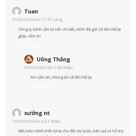
Tuan
20/02/2024 lúc 11:57 sáng
Công ty mình cần tư vấn chi tiết, mình đã gửi số liên hệ lại
giúp, cảm ơn
BÌNH LUẬN
Uông Thắng
20/02/2024 lúc 1:46 chiều
Xin cảm ơn, chúng tôi sẽ liên hệ lại
BÌNH LUẬN
xưởng nt
19/02/2024 lúc 6:21 chiều
Nếu bên mình triển khai cho đội dự toán, bên ad có hỗ trợ