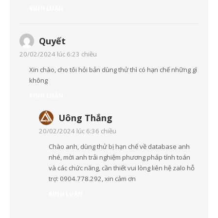
BÌNH LUẬN
Quyết
20/02/2024 lúc 6:23 chiều
Xin chào, cho tôi hỏi bản dùng thử thì có hạn chế những gì
không
BÌNH LUẬN
Uông Thắng
20/02/2024 lúc 6:36 chiều
Chào anh, dùng thử bị hạn chế về database anh
nhé, mời anh trải nghiệm phương pháp tính toán
và các chức năng, cần thiết vui lòng liên hệ zalo hỗ
trợ: 0904.778.292, xin cảm ơn
BÌNH LUẬN