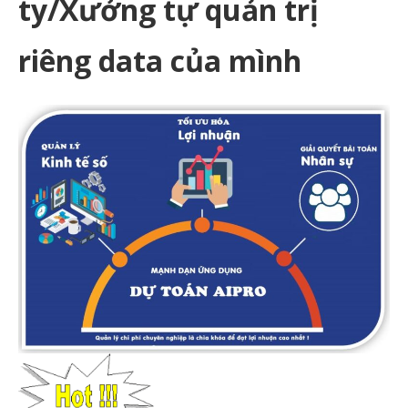
ty/Xưởng tự quản trị
riêng data của mình