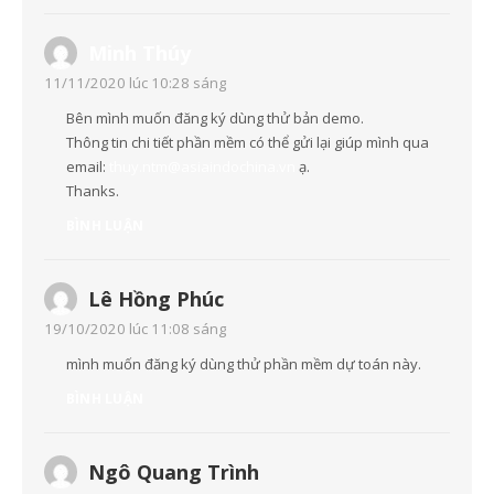
Minh Thúy
11/11/2020 lúc 10:28 sáng
Bên mình muốn đăng ký dùng thử bản demo.
Thông tin chi tiết phần mềm có thể gửi lại giúp mình qua
email:
thuy.ntm@asiaindochina.vn
ạ.
Thanks.
BÌNH LUẬN
Lê Hồng Phúc
19/10/2020 lúc 11:08 sáng
mình muốn đăng ký dùng thử phần mềm dự toán này.
BÌNH LUẬN
Ngô Quang Trình