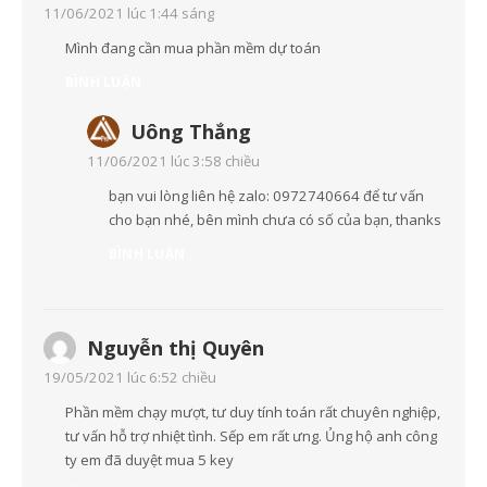
11/06/2021 lúc 1:44 sáng
Mình đang cần mua phần mềm dự toán
BÌNH LUẬN
Uông Thắng
11/06/2021 lúc 3:58 chiều
bạn vui lòng liên hệ zalo: 0972740664 để tư vấn
cho bạn nhé, bên mình chưa có số của bạn, thanks
BÌNH LUẬN
Nguyễn thị Quyên
19/05/2021 lúc 6:52 chiều
Phần mềm chạy mượt, tư duy tính toán rất chuyên nghiệp,
tư vấn hỗ trợ nhiệt tình. Sếp em rất ưng. Ủng hộ anh công
ty em đã duyệt mua 5 key