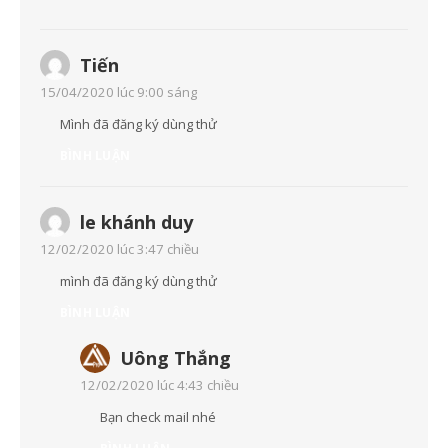
Tiến
15/04/2020 lúc 9:00 sáng
Mình đã đăng ký dùng thử
BÌNH LUẬN
le khánh duy
12/02/2020 lúc 3:47 chiều
mình đã đăng ký dùng thử
BÌNH LUẬN
Uông Thắng
12/02/2020 lúc 4:43 chiều
Bạn check mail nhé