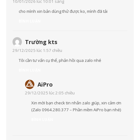
10/01/2026 lúc 10:01 sáng
cho mình xin bản dùng thử được ko, mình đã tải
BÌNH LUẬN
Trường kts
29/12/2025 lúc 1:57 chiều
Tôi cần tư vấn cụ thể, phản hồi qua zalo nhé
BÌNH LUẬN
AiPro
29/12/2025 lúc 2:05 chiều
Xin mời bạn check tin nhắn zalo giúp, xin cảm ơn
(Zalo 0964.280.377 – Phần mềm AiPro bạn nhé)
BÌNH LUẬN