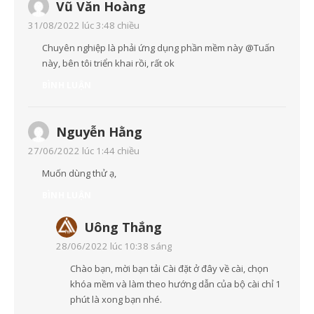
Vũ Văn Hoàng
31/08/2022 lúc 3:48 chiều
Chuyên nghiệp là phải ứng dụng phần mềm này @Tuấn
này, bên tôi triển khai rồi, rất ok
BÌNH LUẬN
Nguyễn Hằng
27/06/2022 lúc 1:44 chiều
Muốn dùng thử ạ,
BÌNH LUẬN
Uông Thắng
28/06/2022 lúc 10:38 sáng
Chào bạn, mời bạn tải Cài đặt ở đây về cài, chọn
khóa mềm và làm theo hướng dẫn của bộ cài chỉ 1
phút là xong bạn nhé.