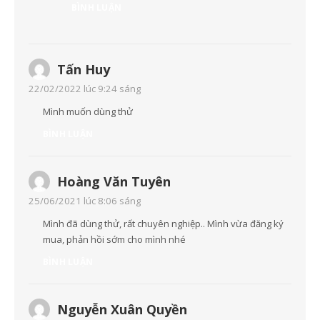
BÌNH LUẬN
Tấn Huy
22/02/2022 lúc 9:24 sáng
Mình muốn dùng thử
BÌNH LUẬN
Hoàng Văn Tuyên
25/06/2021 lúc 8:06 sáng
Mình đã dùng thử, rất chuyên nghiệp.. Mình vừa đăng ký
mua, phản hồi sớm cho mình nhé
BÌNH LUẬN
Nguyễn Xuân Quyền