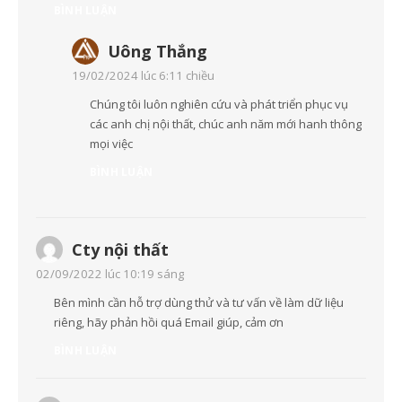
BÌNH LUẬN
Uông Thắng
19/02/2024 lúc 6:11 chiều
Chúng tôi luôn nghiên cứu và phát triển phục vụ
các anh chị nội thất, chúc anh năm mới hanh thông
mọi việc
BÌNH LUẬN
Cty nội thất
02/09/2022 lúc 10:19 sáng
Bên mình cần hỗ trợ dùng thử và tư vấn về làm dữ liệu
riêng, hãy phản hồi quá Email giúp, cảm ơn
BÌNH LUẬN