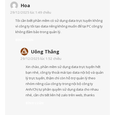
Hoa
29/12/2025 lúc 1:49 chiều
Tôi cần biết phần mềm có sử dụng data trực tuyến không
vì công ty tôi tạo data riêng không muốn để tại PC công ty
không đảm bảo trong quản lý.
BÌNH LUẬN
Uông Thắng
29/12/2025 lúc 1:52 chiều
Xin chào, phần mềm sử dụng data trực tuyến hết
bạn nhé, công ty thoải mái tạo data nội bộ và quản
lý trực tuyến, thậm chí còn hỗ trợ quản lý theo
nhóm riêng của công ty trong nội bộ công ty
Anh/Chị tự phân quyền sử dụng data cho nhau
nhé, cần chi tiết liên hệ zalo trên web, thanks
BÌNH LUẬN