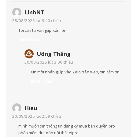
LinhNT
28/08/2025 lúc 9:40 chiều
Tôi cần tư vấn gấp, cảm ơn
BÌNH LUẬN
Uông Thắng
30/08/2025 lúc 3:00 chiều
Xin mời nhán giúp vào Zalo trên web, xin cảm ơn
BÌNH LUẬN
Hieu
20/08/2025 lúc 2:59 chiều
mình muốn xin thông tin đăng ký mua bản quyền pro
phần mềm dự toán nội thất AIpro