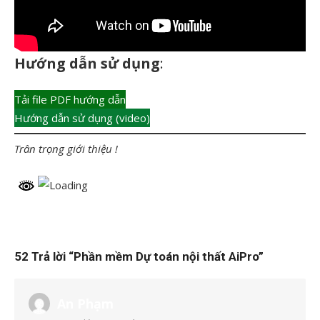
Hướng dẫn sử dụng
:
Tải file PDF hướng dẫn
Hướng dẫn sử dụng (video)
Trân trọng giới thiệu !
52 Trả lời “
Phần mềm Dự toán nội thất AiPro
”
An Phạm