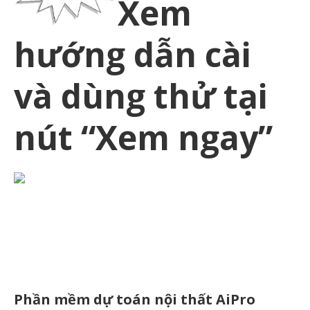
Xem
hướng dẫn cài
và dùng thử tại
nút “Xem ngay”
Phần mềm dự toán nội thất AiPro