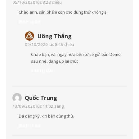
05/10/2020 lúc 8:28 chiều
Chào anh, sản phẩm còn cho dùng thử không ạ.
BÌNH LUẬN
Uông Thắng
05/10/2020 lúc 8:46 chiều
Chào bạn, vài ngày nữa bên tớ sẽ gửi bản Demo
sau nhé, dang up lại chút
BÌNH LUẬN
Quốc Trung
13/09/2020 lúc 11:02 sáng
Đã đăng ký, xin bản dùng thử.
BÌNH LUẬN