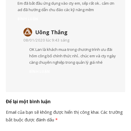
Em đã bắt đầu ứng dụng vào cty em, sếp rất ok.. cảm ơn
ad đã hướng dẫn chu đáo các kỹ năng mềm
BÌNH LUẬN
Uông Thắng
08/01/2020 lúc 9:43 sáng
OK Lan là khách mua trong chương trình ưu đãi
hôm công bố chính thức nhỉ.. chúc em và cty ngày
càng chuyên nghiệp trong quản lý giá nhé
BÌNH LUẬN
Để lại một bình luận
Email của bạn sẽ không được hiển thị công khai.
Các trường
bắt buộc được đánh dấu
*