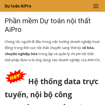
Chuyển
Dự toán AiPro
tới
nội
Phần mềm Dự toán nội thất
dung
AiPro
Chúng tôi, người đi đầu trong việc hướng doanh nghiệp hoạt
động trong lĩnh vực nội thất chuyển sang thời kỳ
số hóa
,
chuyên nghiệp hóa
trong lập và quản lý chi phí nội thất.
Giải pháp đưa ra là ứng dụng vào doanh nghiệp của Anh/Chị.
Hệ thống data trực
tuyến, nội bộ công