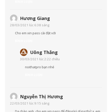
BÌNH LUẬN
Hương Giang
28/03/2021 lúc 6:38 sáng
Cho em xin pass cài đặt với
BÌNH LUẬN
Uông Thắng
30/03/2021 lúc 2:22 chiều
noithatpro bạn nhé
BÌNH LUẬN
Nguyễn Thị Hương
22/03/2021 lúc 9:15 sáng
Dạ chào anh, cho em xin pass để đăng ký dùng thử ạ. em