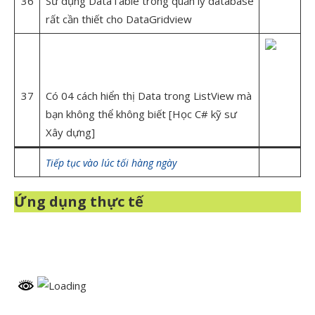
36
Sử dụng DataTable trong quản lý database
rất cần thiết cho DataGridview
37
Có 04 cách hiển thị Data trong ListView mà
bạn không thể không biết [Học C# kỹ sư
Xây dựng]
Tiếp tục vào lúc tối hàng ngày
Ứng dụng thực tế
Lập trình Phần mềm Quản lý công việc trong Xây dựng