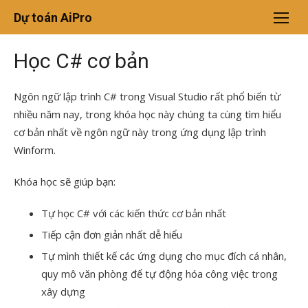
Chuyển
Dự toán AiPro
tới
nội
Học C# cơ bản
dung
Ngôn ngữ lập trình C# trong Visual Studio rất phổ biến từ
nhiều năm nay, trong khóa học này chúng ta cùng tìm hiểu
cơ bản nhất về ngôn ngữ này trong ứng dụng lập trình
Winform.
Khóa học sẽ giúp bạn:
Tự học C# với các kiến thức cơ bản nhất
Tiếp cận đơn giản nhất dễ hiểu
Tự mình thiết kế các ứng dụng cho mục đích cá nhân,
quy mô văn phòng để tự động hóa công việc trong
xây dựng