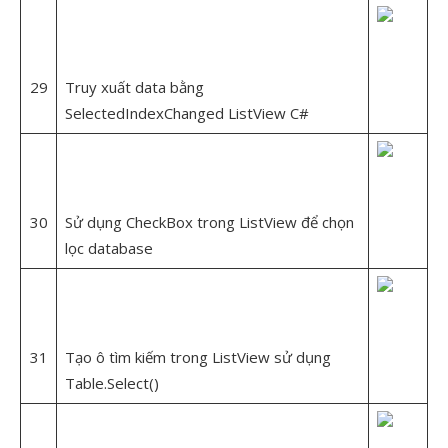
29
Truy xuất data bằng
SelectedIndexChanged ListView C#
30
Sử dụng CheckBox trong ListView để chọn
lọc database
31
Tạo ô tìm kiếm trong ListView sử dụng
Table.Select()