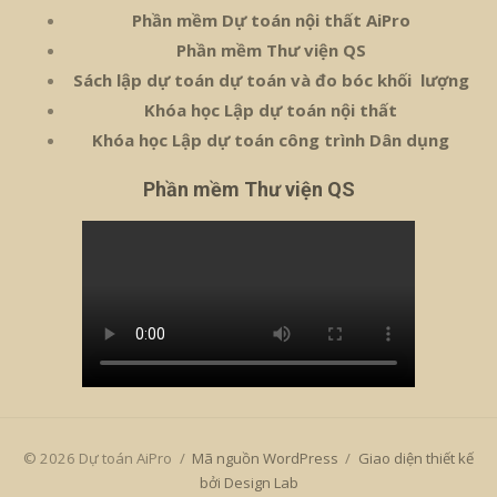
Phần mềm Dự toán nội thất AiPro
Phần mềm Thư viện QS
Sách lập dự toán dự toán và đo bóc khối lượng
Khóa học Lập dự toán nội thất
Khóa học Lập dự toán công trình Dân dụng
Phần mềm Thư viện QS
© 2026 Dự toán AiPro
/
Mã nguồn WordPress
/
Giao diện thiết kế
bởi Design Lab