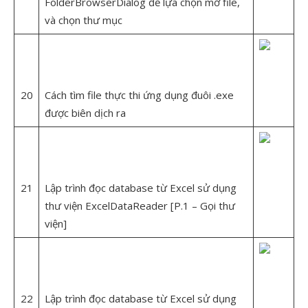
FolderBrowserDialog để lựa chọn mở file,
và chọn thư mục
20
Cách tìm file thực thi ứng dụng đuôi .exe
được biên dịch ra
21
Lập trình đọc database từ Excel sử dụng
thư viện ExcelDataReader [P.1 – Gọi thư
viện]
22
Lập trình đọc database từ Excel sử dụng