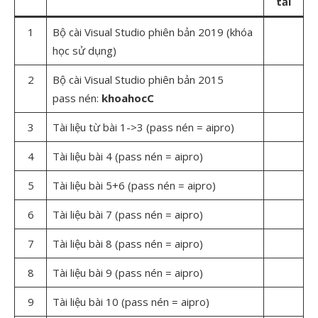
tải
1
Bộ cài Visual Studio phiên bản 2019 (khóa
học sử dụng)
2
Bộ cài Visual Studio phiên bản 2015
pass nén:
khoahocC
3
Tài liệu từ bài 1->3 (pass nén = aipro)
4
Tài liệu bài 4 (pass nén = aipro)
5
Tài liệu bài 5+6 (pass nén = aipro)
6
Tài liệu bài 7 (pass nén = aipro)
7
Tài liệu bài 8 (pass nén = aipro)
8
Tài liệu bài 9 (pass nén = aipro)
9
Tài liệu bài 10 (pass nén = aipro)