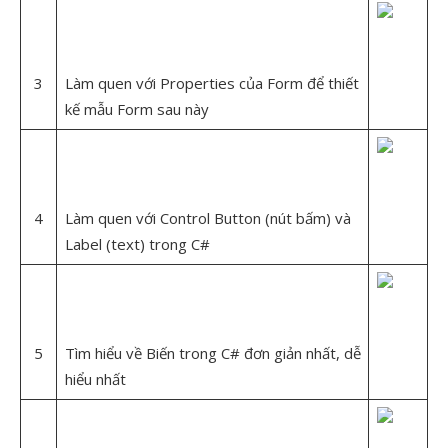
3
Làm quen với Properties của Form để thiết
kế mẫu Form sau này
4
Làm quen với Control Button (nút bấm) và
Label (text) trong C#
5
Tìm hiểu về Biến trong C# đơn giản nhất, dễ
hiểu nhất