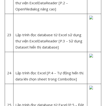
thư viện ExcelDataReader [P.2 –
OpenFiledialog nâng cao]
23
Lập trình đọc database từ Excel sử dụng
thư viện ExcelDataReader [P.3 – Sử dụng
Dataset hiển thị database]
24
Lập trình đọc Excel [P.4 – Tự động hiển thị
data khi chọn sheet trong ComboBox]
25
Lập trình đọc database từ Excel [P.5 – Đặt