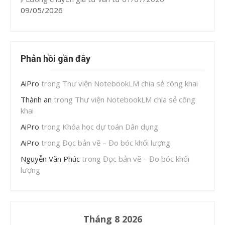
09/05/2026
Phản hồi gần đây
AiPro
trong
Thư viện NotebookLM chia sẻ công khai
Thành an
trong
Thư viện NotebookLM chia sẻ công
khai
AiPro
trong
Khóa học dự toán Dân dụng
AiPro
trong
Đọc bản vẽ – Đo bóc khối lượng
Nguyễn Văn Phúc
trong
Đọc bản vẽ – Đo bóc khối
lượng
Tháng 8 2026