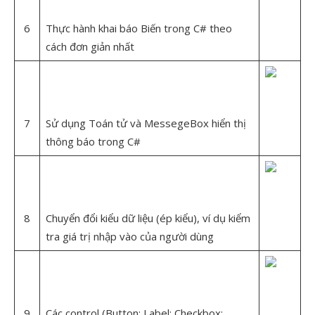
6
Thực hành khai báo Biến trong C# theo
cách đơn giản nhất
7
Sử dụng Toán tử và MessegeBox hiển thị
thông báo trong C#
8
Chuyển đổi kiểu dữ liệu (ép kiểu), ví dụ kiểm
tra giá trị nhập vào của người dùng
9
Các control (Button; Label; Checkbox;