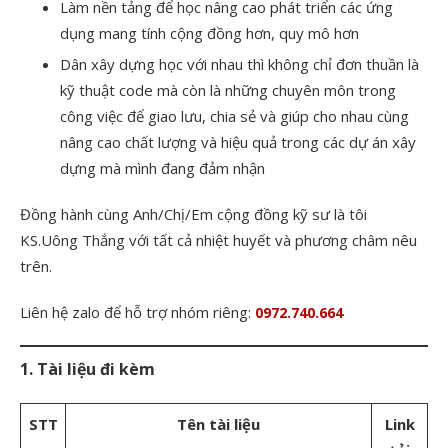
Làm nền tảng để học nâng cao phát triển các ứng
dụng mang tính cộng đồng hơn, quy mô hơn
Dân xây dựng học với nhau thì không chỉ đơn thuần là
kỹ thuật code mà còn là những chuyên môn trong
công việc để giao lưu, chia sẻ và giúp cho nhau cùng
nâng cao chất lượng và hiệu quả trong các dự án xây
dựng mà mình đang đảm nhận
Đồng hành cùng Anh/Chị/Em cộng đồng kỹ sư là tôi
KS.Uông Thắng với tất cả nhiệt huyết và phương châm nêu
trên.
Liên hệ zalo để hỗ trợ nhóm riêng:
0972.740.664
1. Tài liệu đi kèm
STT
Tên tài liệu
Link