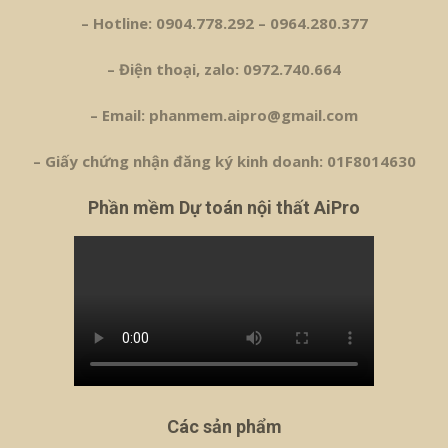
– Hotline: 0904.778.292 – 0964.280.377
– Điện thoại, zalo: 0972.740.664
– Email: phanmem.aipro@gmail.com
– Giấy chứng nhận đăng ký kinh doanh: 01F8014630
Phần mềm Dự toán nội thất AiPro
Các sản phẩm