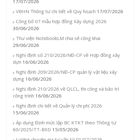
17/07/2026
VBHN Thông tư chi tiết về Quy hoạch
17/07/2026
Công bố 07 mẫu hợp đồng Xây dựng 2026
30/06/2026
Thư viện NotebookLM chia sẻ công khai
29/06/2026
Nghị định số 210/2026/NĐ-CP về Hợp đồng xây
dựn
16/06/2026
Nghị định 209/2026/NĐ-CP quản lý vật liệu xây
dựng
16/06/2026
Nghị định 210/2026 về QLCL, thi công và bảo trì
công trình
16/06/2026
Nghị định chi tiết về Quản lý chi phí 2026
15/06/2026
Áp dụng Định mức lập BC KTKT theo Thông tư
60/2025/TT-BXD
15/05/2026
Lương chuyên gia tư vấn từ 01/07/2026