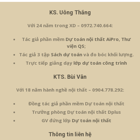
KS. Uông Thắng
Với 24 năm trong XD – 0972.740.664:
Tác giả phần mềm
Dự toán nội thất AiPro
,
Thư
viện QS
;
Tác giả 3 tập
Sách dự toán
và đo bóc khối lượng.
Trực tiếp giảng dạy
lớp dự toán công trình
KTS. Bùi Vân
Với 18 năm hành nghề nội thất – 0904.778.292:
Đồng tác giả phần mềm Dự toán nội thất
Trưởng phòng Dự toán nội thất Dplus
GV đứng lớp
Dự toán nội thất
Thông tin liên hệ