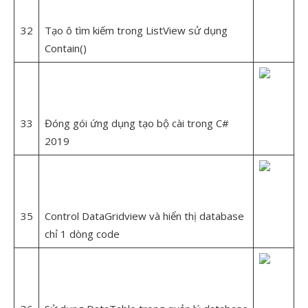
32
Tạo ô tìm kiếm trong ListView sử dụng
Contain()
33
Đóng gói ứng dụng tạo bộ cài trong C#
2019
35
Control DataGridview và hiển thị database
chỉ 1 dòng code