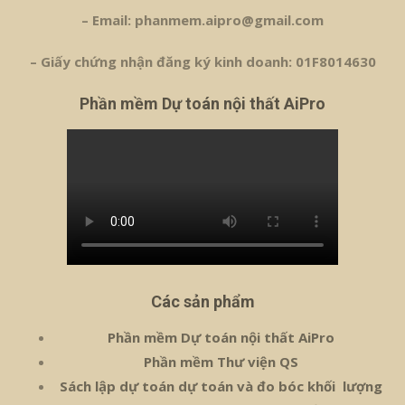
– Email: phanmem.aipro@gmail.com
– Giấy chứng nhận đăng ký kinh doanh: 01F8014630
Phần mềm Dự toán nội thất AiPro
Các sản phẩm
Phần mềm Dự toán nội thất AiPro
Phần mềm Thư viện QS
Sách lập dự toán dự toán và đo bóc khối lượng