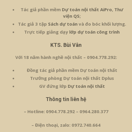
Tác giả phần mềm
Dự toán nội thất AiPro
,
Thư
viện QS
;
Tác giả 3 tập
Sách dự toán
và đo bóc khối lượng.
Trực tiếp giảng dạy
lớp dự toán công trình
KTS. Bùi Vân
Với 18 năm hành nghề nội thất – 0904.778.292:
Đồng tác giả phần mềm Dự toán nội thất
Trưởng phòng Dự toán nội thất Dplus
GV đứng lớp
Dự toán nội thất
Thông tin liên hệ
– Hotline: 0904.778.292 – 0964.280.377
– Điện thoại, zalo: 0972.740.664