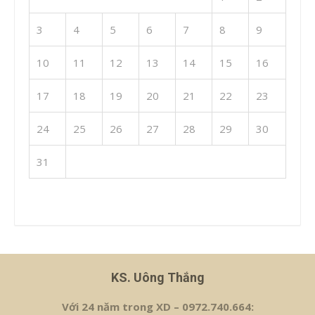
3
4
5
6
7
8
9
10
11
12
13
14
15
16
17
18
19
20
21
22
23
24
25
26
27
28
29
30
31
« Th7
KS. Uông Thắng
Với 24 năm trong XD – 0972.740.664: