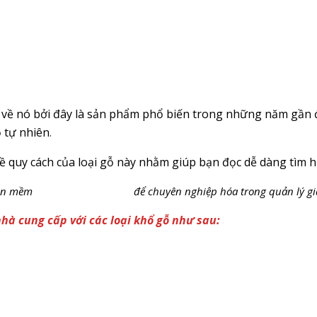
 về nó bởi đây là sản phẩm phổ biến trong những năm gần 
ỗ tự nhiên
.
về quy cách của loại gỗ này nhằm giúp bạn đọc dễ dàng tìm hi
ần mềm
Dự toán nội thất Pro
để chuyên nghiệp hóa trong quản lý gi
hà cung cấp với các loại khổ gỗ như sau: