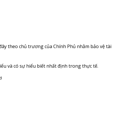
đây theo chủ trương của Chính Phủ nhằm bảo vệ tài
ểu và có sự hiểu biết nhất định trong thực tế.
á