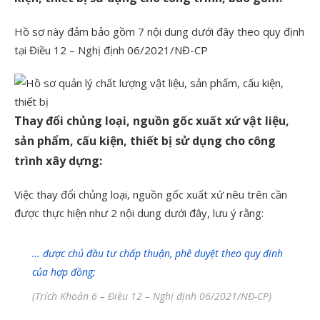
Hồ sơ này đảm bảo gồm 7 nội dung dưới đây theo quy định
tại Điều 12 – Nghị định 06/2021/NĐ-CP
Thay đổi chủng loại, nguồn gốc xuất xứ vật liệu,
sản phẩm, cấu kiện, thiết bị sử dụng cho công
trình xây dựng:
Việc thay đổi chủng loại, nguồn gốc xuất xứ nêu trên cần
được thực hiện như 2 nội dung dưới đây, lưu ý rằng:
… được chủ đầu tư chấp thuận, phê duyệt theo quy định
của hợp đồng;
(Trích Khoản 6 – Điều 12 – Nghị định 06/2021/NĐ-CP)