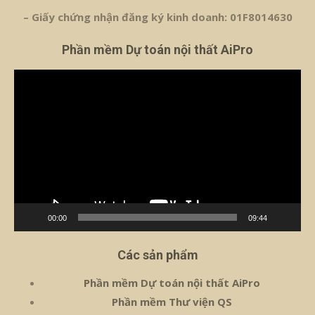
– Giấy chứng nhận đăng ký kinh doanh: 01F8014630
Phần mềm Dự toán nội thất AiPro
Trình
chơi
Video
00:00
09:44
Các sản phẩm
Phần mềm Dự toán nội thất AiPro
Phần mềm Thư viện QS