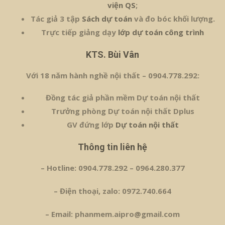
viện QS
;
Tác giả 3 tập
Sách dự toán
và đo bóc khối lượng.
Trực tiếp giảng dạy
lớp dự toán công trình
KTS. Bùi Vân
Với 18 năm hành nghề nội thất – 0904.778.292:
Đồng tác giả phần mềm Dự toán nội thất
Trưởng phòng Dự toán nội thất Dplus
GV đứng lớp
Dự toán nội thất
Thông tin liên hệ
– Hotline: 0904.778.292 – 0964.280.377
– Điện thoại, zalo: 0972.740.664
– Email: phanmem.aipro@gmail.com