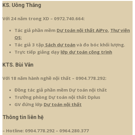
KS. Uông Thắng
Với 24 năm trong XD – 0972.740.664:
Tác giả phần mềm
Dự toán nội thất AiPro
,
Thư viện
QS
;
Tác giả 3 tập
Sách dự toán
và đo bóc khối lượng.
Trực tiếp giảng dạy
lớp dự toán công trình
KTS. Bùi Vân
Với 18 năm hành nghề nội thất – 0904.778.292:
Đồng tác giả phần mềm Dự toán nội thất
Trưởng phòng Dự toán nội thất Dplus
GV đứng lớp
Dự toán nội thất
Thông tin liên hệ
– Hotline: 0904.778.292 – 0964.280.377