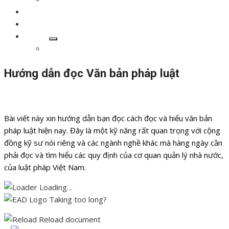
Góc chuyên môn
Thư viện
Liên hệ
Show
Giới thiệu
sub
menu
Hướng dẫn đọc Văn bản pháp luật
Đăng
Tác
31/07/2021
07/09/2022
AiPro
vào
giả
Bài viết này xin hướng dẫn bạn đọc cách đọc và hiểu văn bản
pháp luật hiện nay. Đây là một kỹ năng rất quan trọng với cộng
đồng kỹ sư nói riêng và các ngành nghề khác mà hàng ngày cần
phải đọc và tìm hiểu các quy định của cơ quan quản lý nhà nước,
của luật pháp Việt Nam.
Loading…
Taking too long?
Reload document