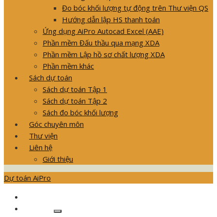
Đo bóc khối lượng tự động trên Thư viện QS
Hướng dẫn lập HS thanh toán
Ứng dụng AiPro Autocad Excel (AAE)
Phần mềm Đấu thầu qua mạng XDA
Phần mềm Lập hồ sơ chất lượng XDA
Phần mềm khác
Sách dự toán
Sách dự toán Tập 1
Sách dự toán Tập 2
Sách đo bóc khối lượng
Góc chuyên môn
Thư viện
Liên hệ
Giới thiệu
Dự toán AiPro
GIỚI THIỆU SẢN PHẨM
Khóa học
Show