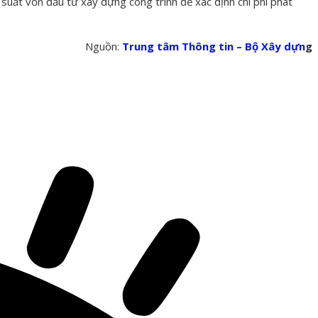
 suất vốn đầu tư xây dựng công trình để xác định chi phí phát
Nguồn:
Trung tâm Thông tin – Bộ Xây dựn
g