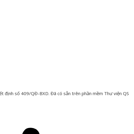
yết định số 409/QĐ-BXD. Đã có sẵn trên phần mềm Thư viện QS