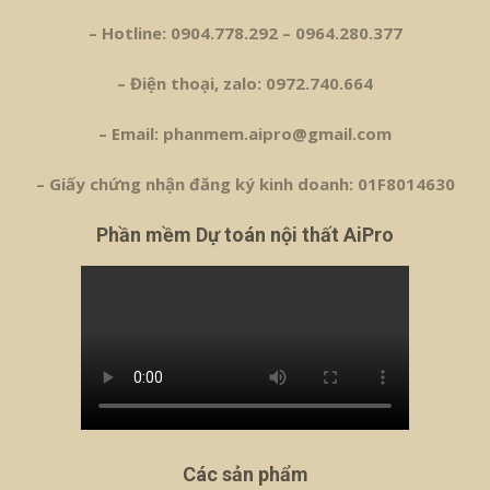
– Hotline: 0904.778.292 – 0964.280.377
– Điện thoại, zalo: 0972.740.664
– Email: phanmem.aipro@gmail.com
– Giấy chứng nhận đăng ký kinh doanh: 01F8014630
Phần mềm Dự toán nội thất AiPro
Các sản phẩm