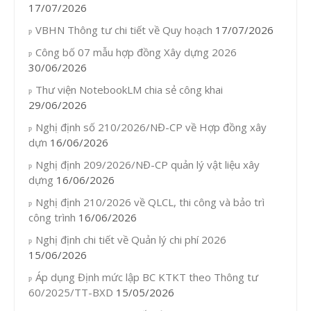
17/07/2026
VBHN Thông tư chi tiết về Quy hoạch
17/07/2026
Công bố 07 mẫu hợp đồng Xây dựng 2026
30/06/2026
Thư viện NotebookLM chia sẻ công khai
29/06/2026
Nghị định số 210/2026/NĐ-CP về Hợp đồng xây
dựn
16/06/2026
Nghị định 209/2026/NĐ-CP quản lý vật liệu xây
dựng
16/06/2026
Nghị định 210/2026 về QLCL, thi công và bảo trì
công trình
16/06/2026
Nghị định chi tiết về Quản lý chi phí 2026
15/06/2026
Áp dụng Định mức lập BC KTKT theo Thông tư
60/2025/TT-BXD
15/05/2026