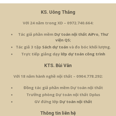
KS. Uông Thắng
Với 24 năm trong XD – 0972.740.664:
Tác giả phần mềm
Dự toán nội thất AiPro
,
Thư
viện QS
;
Tác giả 3 tập
Sách dự toán
và đo bóc khối lượng.
Trực tiếp giảng dạy
lớp dự toán công trình
KTS. Bùi Vân
Với 18 năm hành nghề nội thất – 0904.778.292:
Đồng tác giả phần mềm Dự toán nội thất
Trưởng phòng Dự toán nội thất Dplus
GV đứng lớp
Dự toán nội thất
Thông tin liên hệ