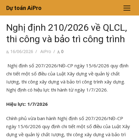
Chuyển
Dự toán AiPro
tới
nội
Nghị định 210/2026 về QLCL,
dung
thi công và bảo trì công trình
Đăng
Tác
16/06/2026
AiPro
0
vào
giả
Nghị định số 207/2026/NĐ-CP ngày 15/6/2026 quy định
chi tiết một số điều của Luật Xây dựng về quản lý chất
Iượng, thi công xây dựng và bảo trì công trình xây dựng.
Nghị định có hiệu lực thi hành từ ngày 1/7/2026.
Hiệu lực: 1/7/2026
Chính phủ vừa ban hành Nghị định số 207/2026/NĐ-CP
ngày 15/6/2026 quy định chi tiết một số điều của Luật Xây
dựng về quản lý chất Iượng, thi công xây dựng và bảo trì