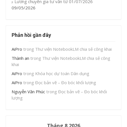
Lương chuyên gia tư vấn từ 01/07/2026
09/05/2026
Phản hồi gần đây
AiPro
trong
Thư viện NotebookLM chia sẻ công khai
Thành an
trong
Thư viện NotebookLM chia sẻ công
khai
AiPro
trong
Khóa học dự toán Dân dụng
AiPro
trong
Đọc bản vẽ – Đo bóc khối lượng
Nguyễn Văn Phúc
trong
Đọc bản vẽ – Đo bóc khối
lượng
Tháng 8 2026