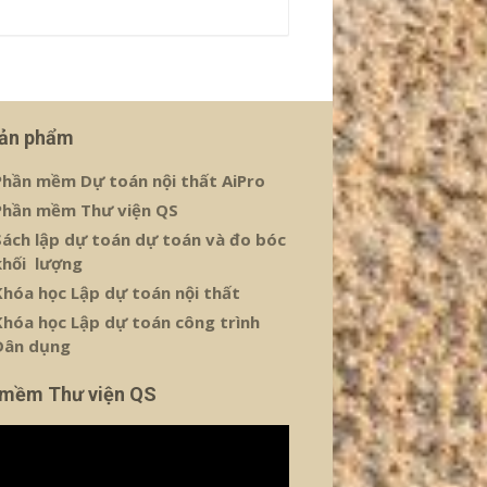
sản phẩm
Phần mềm Dự toán nội thất AiPro
Phần mềm Thư viện QS
Sách lập dự toán dự toán và đo bóc
khối lượng
Khóa học Lập dự toán nội thất
Khóa học Lập dự toán công trình
Dân dụng
 mềm Thư viện QS