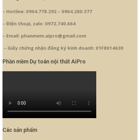
– Hotline: 0904.778.292 – 0964.280.377
– Điện thoại, zalo: 0972.740.664
– Email: phanmem.aipro@gmail.com
– Giấy chứng nhận đăng ký kinh doanh: 01F8014630
Phần mềm Dự toán nội thất AiPro
Các sản phẩm