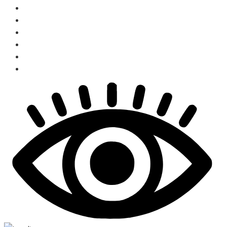
Đơn giá nhân công trong Dự toán – Dự thầu
Sách dự toán chi tiết, thực tế
Khóa học dự toán Offline hàng tháng
Khóa học dự toán Online
Khóa học đo bóc Khối lượng Offline
Khóa học thanh quyết toán Online