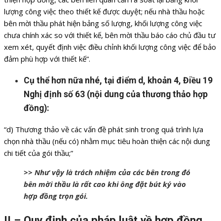
lượng công việc theo thiết kế được duyệt; nếu nhà thầu hoặc
bên mời thầu phát hiện bảng số lượng, khối lượng công việc
chưa chính xác so với thiết kế, bên mời thầu báo cáo chủ đầu tư
xem xét, quyết định việc điều chỉnh khối lượng công việc để bảo
đảm phù hợp với thiết kế”.
Cụ thể hơn nữa nhé, tại điểm d, khoản 4, Điều 19
Nghị định số 63 (nội dung của thương thảo hợp
đồng):
“d) Thương thảo về các vấn đề phát sinh trong quá trình lựa
chọn nhà thầu (nếu có) nhằm mục tiêu hoàn thiện các nội dung
chi tiết của gói thầu;”
>> Như vậy là trách nhiệm của các bên trong đó
bên mời thầu là rất cao khi ông đặt bút ký vào
hợp đồng trọn gói.
II – Quy định của pháp luật về hợp đồng