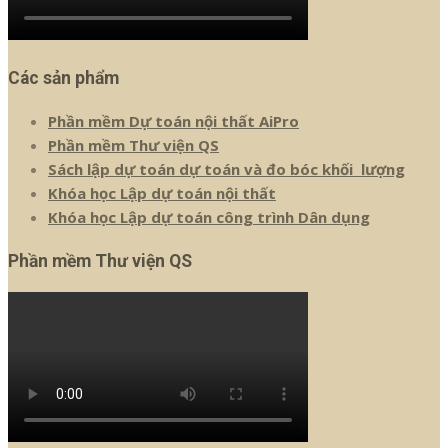
Các sản phẩm
Phần mềm Dự toán nội thất AiPro
Phần mềm Thư viện QS
Sách lập dự toán dự toán và đo bóc khối lượng
Khóa học Lập dự toán nội thất
Khóa học Lập dự toán công trình Dân dụng
Phần mềm Thư viện QS