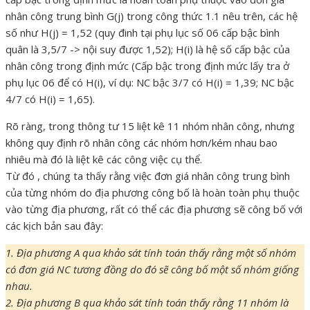
nhân công trung bình G(j) trong công thức 1.1 nêu trên, các hệ
số như H(j) = 1,52 (quy đinh tại phụ lục số 06 cấp bậc bình
quân là 3,5/7 -> nội suy được 1,52); H(i) là hệ số cấp bậc của
nhân công trong định mức (Cấp bậc trong định mức lấy tra ở
phụ lục 06 để có H(i), ví dụ: NC bậc 3/7 có H(i) = 1,39; NC bậc
4/7 có H(i) = 1,65).
Rõ ràng, trong thông tư 15 liệt kê 11 nhóm nhân công, nhưng
không quy định rõ nhân công các nhóm hơn/kém nhau bao
nhiêu mà đó là liệt kê các công việc cụ thể.
Từ đó , chúng ta thấy rằng việc đơn giá nhân công trung bình
của từng nhóm do địa phương công bố là hoàn toàn phụ thuộc
vào từng địa phương, rất có thể các địa phương sẽ công bố với
các kịch bản sau đây:
1. Địa phương A qua khảo sát tính toán thấy rằng một số nhóm
có đơn giá NC tương đồng do đó sẽ công bố một số nhóm giống
nhau.
2. Địa phương B qua khảo sát tính toán thấy rằng 11 nhóm là