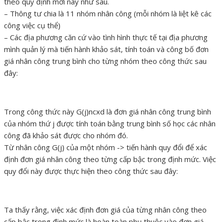
theo quy định mới này như sau.
– Thông tư chia là 11 nhóm nhân công (mỗi nhóm là liệt kê các
công việc cụ thể)
– Các địa phương căn cứ vào tình hình thực tế tại địa phương
mình quản lý mà tiến hành khảo sát, tính toán và công bố đơn
giá nhân công trung bình cho từng nhóm theo công thức sau
đây:
Trong công thức này G(j)ncxd là đơn giá nhân công trung bình
của nhóm thứ j được tính toán bằng trung bình số học các nhân
công đã khảo sát được cho nhóm đó.
Từ nhân công G(j) của một nhóm -> tiến hành quy đổi để xác
định đơn giá nhân công theo từng cấp bậc trong định mức. Việc
quy đổi này được thực hiện theo công thức sau đây:
Ta thấy rằng, việc xác định đơn giá của từng nhân công theo
cấp bậc trong định mức là hoàn toàn phụ thuộc vào đơn giá