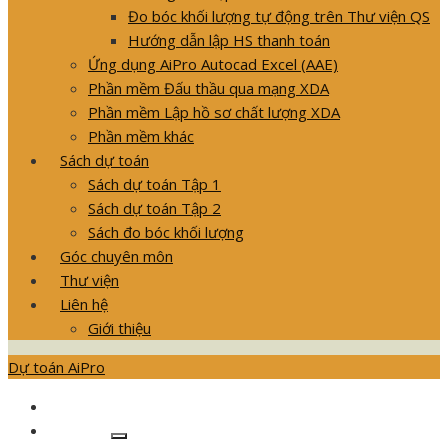
Đo bóc khối lượng tự động trên Thư viện QS
Hướng dẫn lập HS thanh toán
Ứng dụng AiPro Autocad Excel (AAE)
Phần mềm Đấu thầu qua mạng XDA
Phần mềm Lập hồ sơ chất lượng XDA
Phần mềm khác
Sách dự toán
Sách dự toán Tập 1
Sách dự toán Tập 2
Sách đo bóc khối lượng
Góc chuyên môn
Thư viện
Liên hệ
Giới thiệu
Dự toán AiPro
GIỚI THIỆU SẢN PHẨM
Khóa học
Show