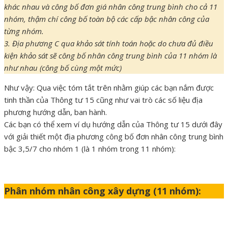
khác nhau và công bố đơn giá nhân công trung bình cho cả 11
nhóm, thậm chí công bố toàn bộ các cấp bậc nhân công của
từng nhóm.
3. Địa phương C qua khảo sát tính toán hoặc do chưa đủ điều
kiện khảo sát sẽ công bố nhân công trung bình của 11 nhóm là
như nhau (công bố cùng một mức)
Như vậy: Qua việc tóm tắt trên nhằm giúp các bạn nắm được
tinh thần của Thông tư 15 cũng như vai trò các số liệu địa
phương hướng dẫn, ban hành.
Các bạn có thể xem ví dụ hướng dẫn của Thông tư 15 dưới đây
với giải thiết một địa phương công bố đơn nhân công trung bình
bậc 3,5/7 cho nhóm 1 (là 1 nhóm trong 11 nhóm):
Phân nhóm nhân công xây dựng (11 nhóm):