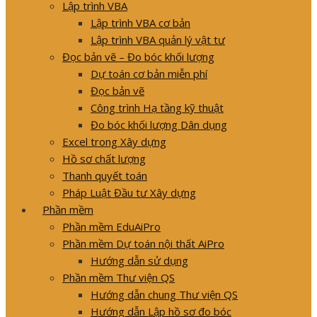
Lập trình VBA
Lập trình VBA cơ bản
Lập trình VBA quản lý vật tư
Đọc bản vẽ – Đo bóc khối lượng
Dự toán cơ bản miễn phí
Đọc bản vẽ
Công trình Hạ tầng kỹ thuật
Đo bóc khối lượng Dân dụng
Excel trong Xây dựng
Hồ sơ chất lượng
Thanh quyết toán
Pháp Luật Đầu tư Xây dựng
Phần mềm
Phần mềm EduAiPro
Phần mềm Dự toán nội thất AiPro
Hướng dẫn sử dụng
Phần mềm Thư viện QS
Hướng dẫn chung Thư viện QS
Hướng dẫn Lập hồ sơ đo bóc