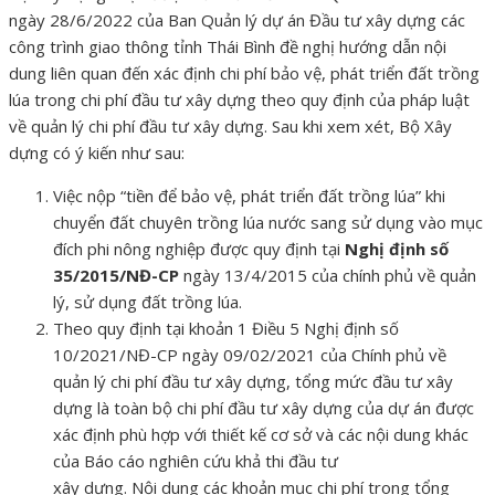
ngày 28/6/2022 của Ban Quản lý dự án Đầu tư xây dựng các
công trình giao thông tỉnh Thái Bình đề nghị hướng dẫn nội
dung liên quan đến xác định chi phí bảo vệ, phát triển đất trồng
lúa trong chi phí đầu tư xây dựng theo quy định của pháp luật
về quản lý chi phí đầu tư xây dựng. Sau khi xem xét, Bộ Xây
dựng có ý kiến như sau:
Việc nộp “tiền để bảo vệ, phát triển đất trồng lúa” khi
chuyển đất chuyên trồng lúa nước sang sử dụng vào mục
đích phi nông nghiệp được quy định tại
Nghị định số
35/2015/NĐ-CP
ngày 13/4/2015 của chính phủ về quản
lý, sử dụng đất trồng lúa.
Theo quy định tại khoản 1 Điều 5 Nghị định số
10/2021/NĐ-CP ngày 09/02/2021 của Chính phủ về
quản lý chi phí đầu tư xây dựng, tổng mức đầu tư xây
dựng là toàn bộ chi phí đầu tư xây dựng của dự án được
xác định phù hợp với thiết kế cơ sở và các nội dung khác
của Báo cáo nghiên cứu khả thi đầu tư
xây dựng. Nội dung các khoản mục chi phí trong tổng