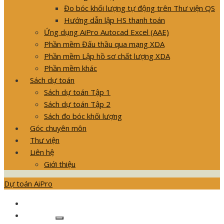
Đo bóc khối lượng tự động trên Thư viện QS
Hướng dẫn lập HS thanh toán
Ứng dụng AiPro Autocad Excel (AAE)
Phần mềm Đấu thầu qua mạng XDA
Phần mềm Lập hồ sơ chất lượng XDA
Phần mềm khác
Sách dự toán
Sách dự toán Tập 1
Sách dự toán Tập 2
Sách đo bóc khối lượng
Góc chuyên môn
Thư viện
Liên hệ
Giới thiệu
Dự toán AiPro
GIỚI THIỆU SẢN PHẨM
Khóa học
Show