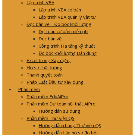
Lập trình VBA
Lập trình VBA cơ bản
Lập trình VBA quản lý vật tư
Đọc bản vẽ – Đo bóc khối lượng
Dự toán cơ bản miễn phí
Đọc bản vẽ
Công trình Hạ tầng kỹ thuật
Đo bóc khối lượng Dân dụng
Excel trong Xây dựng
Hồ sơ chất lượng
Thanh quyết toán
Pháp Luật Đầu tư Xây dựng
Phần mềm
Phần mềm EduAiPro
Phần mềm Dự toán nội thất AiPro
Hướng dẫn sử dụng
Phần mềm Thư viện QS
Hướng dẫn chung Thư viện QS
Hướng dẫn Lập hồ sơ đo bóc