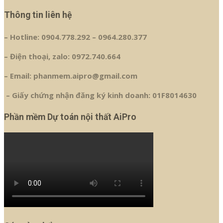
Thông tin liên hệ
– Hotline: 0904.778.292 – 0964.280.377
– Điện thoại, zalo: 0972.740.664
– Email: phanmem.aipro@gmail.com
– Giấy chứng nhận đăng ký kinh doanh: 01F8014630
Phần mềm Dự toán nội thất AiPro