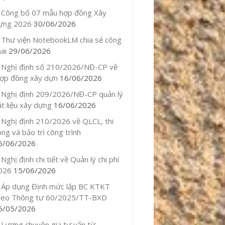
Công bố 07 mẫu hợp đồng Xây
ựng 2026
30/06/2026
Thư viện NotebookLM chia sẻ công
ai
29/06/2026
Nghị định số 210/2026/NĐ-CP về
ợp đồng xây dựn
16/06/2026
Nghị định 209/2026/NĐ-CP quản lý
ật liệu xây dựng
16/06/2026
Nghị định 210/2026 về QLCL, thi
ông và bảo trì công trình
6/06/2026
Nghị định chi tiết về Quản lý chi phí
026
15/06/2026
Áp dụng Định mức lập BC KTKT
heo Thông tư 60/2025/TT-BXD
5/05/2026
Lương chuyên gia tư vấn từ