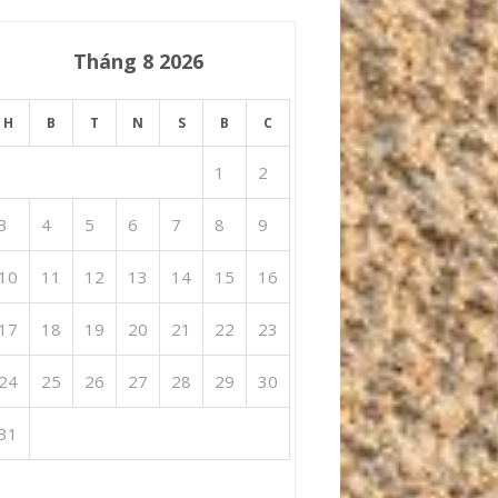
Tháng 8 2026
H
B
T
N
S
B
C
1
2
3
4
5
6
7
8
9
10
11
12
13
14
15
16
17
18
19
20
21
22
23
24
25
26
27
28
29
30
31
 Th7