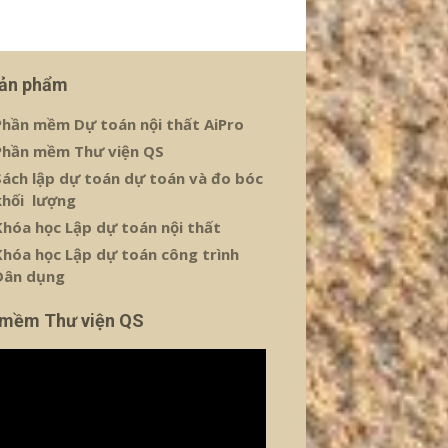
sản phẩm
Phần mềm Dự toán nội thất AiPro
Phần mềm Thư viện QS
Sách lập dự toán dự toán và đo bóc
khối lượng
Khóa học Lập dự toán nội thất
Khóa học Lập dự toán công trình
Dân dụng
 mềm Thư viện QS